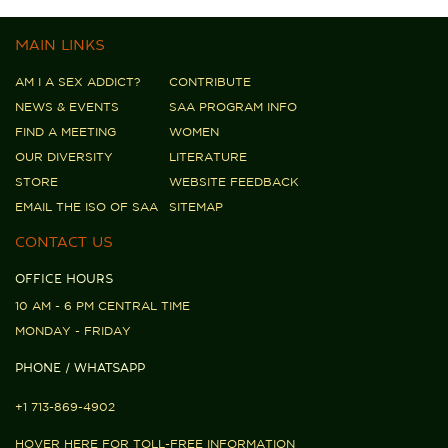
MAIN LINKS
AM I A SEX ADDICT?
CONTRIBUTE
NEWS & EVENTS
SAA PROGRAM INFO
FIND A MEETING
WOMEN
OUR DIVERSITY
LITERATURE
STORE
WEBSITE FEEDBACK
EMAIL THE ISO OF SAA
SITEMAP
CONTACT US
OFFICE HOURS
10 AM - 6 PM CENTRAL TIME
MONDAY - FRIDAY
PHONE / WHATSAPP
+1 713-869-4902
HOVER HERE FOR TOLL-FREE INFORMATION